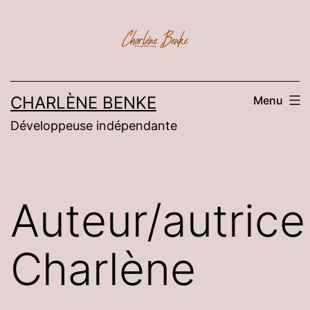
Aller
au
contenu
CHARLÈNE BENKE
Menu
Développeuse indépendante
Auteur/autrice 
Charlène