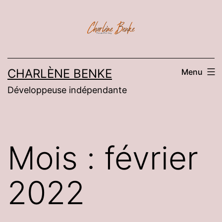
Aller
au
contenu
CHARLÈNE BENKE
Menu
Développeuse indépendante
Mois :
février
2022